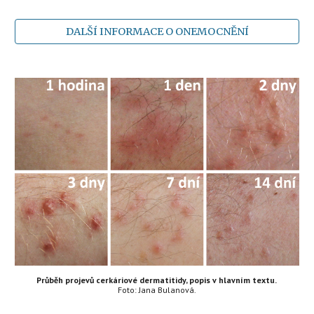
DALŠÍ INFORMACE O ONEMOCNĚNÍ
Průběh projevů cerkáriové dermatitidy, popis v hlavním textu.
Foto: Jana Bulanová.