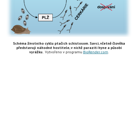
Schéma životního cyklu ptačích schistosom. Savci, včetně člověka
představují náhodné hostitele, v nichž paraziti hyne
a působí
vyrážku
.
Vytvořeno v programu
BioRender.com
.